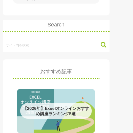
Search
おすすめ記事
【2026年】Excelオンラインおすす
め講座ランキング5選