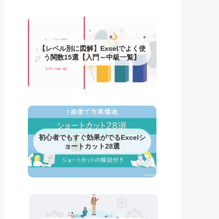
【レベル別に図解】Excelでよく使
う関数15選【入門～中級一覧】
初心者でもすぐ効果がでるExcelシ
ョートカット28選