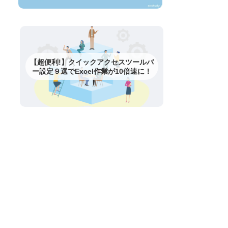
【超便利!】クイックアクセスツールバ
ー設定９選でExcel作業が10倍速に！