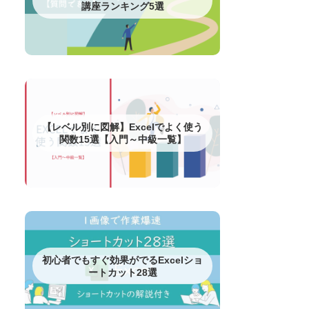
講座ランキング5選
【レベル別に図解】Excelでよく使う
関数15選【入門～中級一覧】
初心者でもすぐ効果がでるExcelショ
ートカット28選