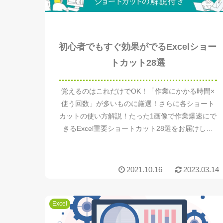
初心者でもすぐ効果がでるExcelショー
トカット28選
覚えるのはこれだけでOK！「作業にかかる時間×
使う回数」が多いものに厳選！さらに各ショート
カットの使い方解説！たった1画像で作業爆速にで
きるExcel重要ショートカット28選をお届けしま
す。
2021.10.16
2023.03.14
Excel