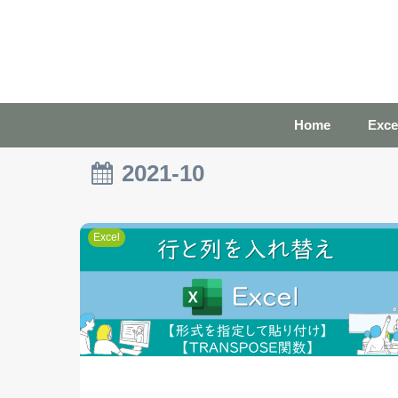
Home
Ex
2021-10
Excel