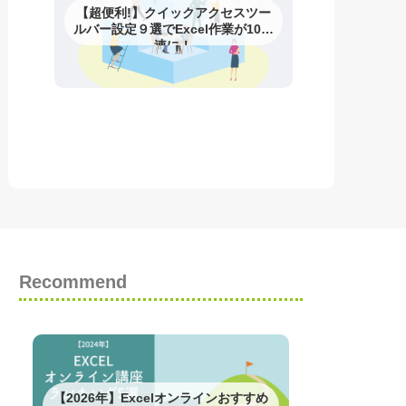
【超便利!】クイックアクセスツー
ルバー設定９選でExcel作業が10倍
速に！
Recommend
【2026年】Excelオンラインおすすめ