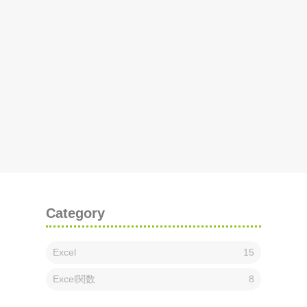
Category
Excel
15
Excel関数
8