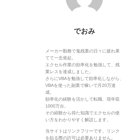
でおみ
メーカー勤務で鬼残業の日々に疲れ果
てて一念発起。
エクセル作業の効率化を勉強して、残
業レスを達成しました。
さらにVBAを勉強して効率化しながら、
VBAを使った副業で稼いで月20万達
成。
効率化の経験を活かして転職、現年収
1000万台。
その経験から得た知識でエクセルの使
い方をわかりやすく解説します。
当サイトはリンクフリーです。リンク
を貼る際の許可は必要ありません。