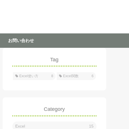
お問い合わせ
Tag
Excel使い方
8
Excel関数
6
Category
Excel
15