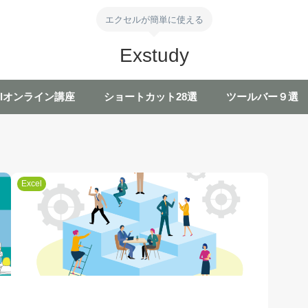
エクセルが簡単に使える
Exstudy
celオンライン講座
ショートカット28選
ツールバー９選
Excel